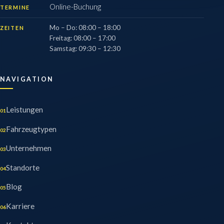
Online-Buchung
TERMINE
Mo – Do
:
08:00 – 18:00
ZEITEN
Freitag
:
08:00 – 17:00
Samstag
:
09:30 – 12:30
NAVIGATION
Leistungen
01
Fahrzeugtypen
02
Unternehmen
03
Standorte
04
Blog
05
Karriere
06