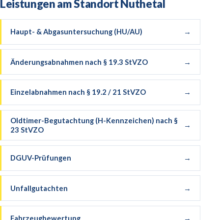
Leistungen am Standort
Nuthetal
Haupt- & Abgasuntersuchung (HU/AU)
→
Änderungsabnahmen nach § 19.3 StVZO
→
Einzelabnahmen nach § 19.2 / 21 StVZO
→
Oldtimer-Begutachtung (H-Kennzeichen) nach §
→
23 StVZO
DGUV-Prüfungen
→
Unfallgutachten
→
Fahrzeugbewertung
→