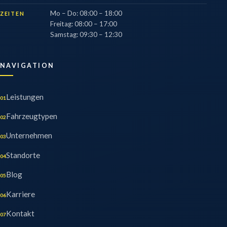
Mo – Do
:
08:00 – 18:00
ZEITEN
Freitag
:
08:00 – 17:00
Samstag
:
09:30 – 12:30
NAVIGATION
Leistungen
01
Fahrzeugtypen
02
Unternehmen
03
Standorte
04
Blog
05
Karriere
06
Kontakt
07