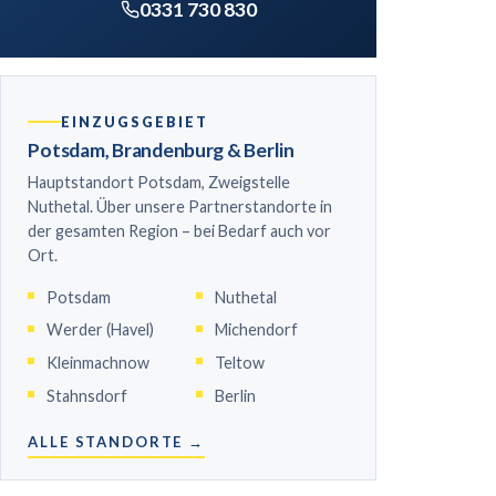
0331 730 830
EINZUGSGEBIET
Potsdam, Brandenburg & Berlin
Hauptstandort Potsdam, Zweigstelle
Nuthetal. Über unsere Partnerstandorte in
der gesamten Region – bei Bedarf auch vor
Ort.
Potsdam
Nuthetal
Werder (Havel)
Michendorf
Kleinmachnow
Teltow
Stahnsdorf
Berlin
ALLE STANDORTE →