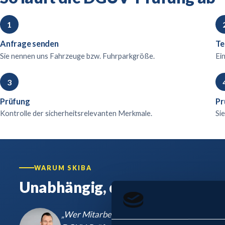
Anfrage senden
Te
Sie nennen uns Fahrzeuge bzw. Fuhrparkgröße.
Ei
Prüfung
Pr
Kontrolle der sicherheitsrelevanten Merkmale.
Si
WARUM SKIBA
Unabhängig, qualifiziert, erf
„
Wer Mitarbeitern Dienstfahrzeuge stellt, tr