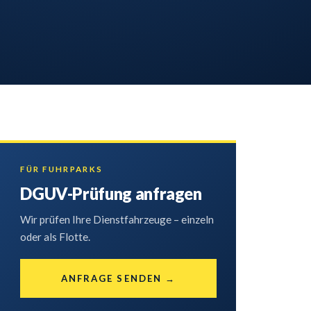
FÜR FUHRPARKS
DGUV-Prüfung anfragen
Wir prüfen Ihre Dienstfahrzeuge – einzeln
oder als Flotte.
ANFRAGE SENDEN
→