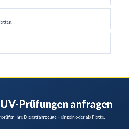
lotten.
UV-Prüfungen
anfragen
 prüfen Ihre Dienstfahrzeuge – einzeln oder als Flotte.