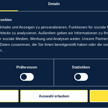
Details
z-Sachverständiger
Cookies
nhalte und Anzeigen zu personalisieren, Funktionen für soziale
Website zu analysieren. Außerdem geben wir Informationen zu I
und vereidigt
r soziale Medien, Werbung und Analysen weiter. Unsere Partner
 Daten zusammen, die Sie ihnen bereitgestellt haben oder die s
n.
Präferenzen
Statistiken
Auswahl erlauben