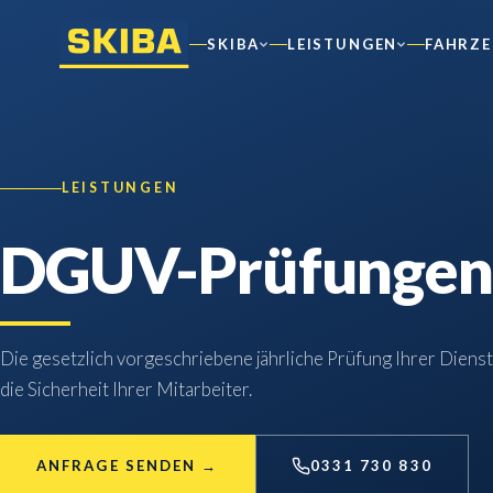
SKIBA
LEISTUNGEN
FAHRZ
LEISTUNGEN
DGUV-Prüfungen f
Die gesetzlich vorgeschriebene jährliche Prüfung Ihrer Diens
die Sicherheit Ihrer Mitarbeiter.
ANFRAGE SENDEN
→
0331 730 830