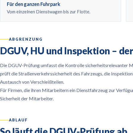
Für den ganzen Fuhrpark
Vom einzelnen Dienstwagen bis zur Flotte.
ABGRENZUNG
DGUV, HU und Inspektion – der
Die DGUV-Prüfung umfasst die Kontrolle sicherheitsrelevanter M
prüft die Straßenverkehrssicherheit des Fahrzeugs, die Inspektio
Austausch von Verschleißteilen.
Für Firmen, die ihren Mitarbeitern ein Dienstfahrzeug zur Verfügun
Sicherheit der Mitarbeiter.
ABLAUF
So läuft die DGUV-Prüfung ab