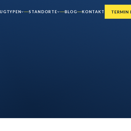
TERMIN
EUGTYPEN
STANDORTE
BLOG
KONTAKT