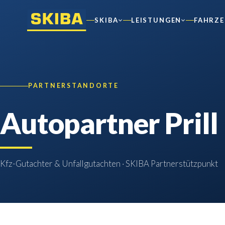
SKIBA
LEISTUNGEN
FAHRZ
PARTNERSTANDORTE
Autopartner Prill
Kfz-Gutachter & Unfallgutachten · SKIBA Partnerstützpunkt