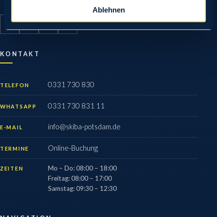
Ablehnen
KONTAKT
0331 730 830
TELEFON
0331 730 831 11
WHATSAPP
info@skiba-potsdam.de
E-MAIL
Online-Buchung
TERMINE
Mo – Do
:
08:00 – 18:00
ZEITEN
Freitag
:
08:00 – 17:00
Samstag
:
09:30 – 12:30