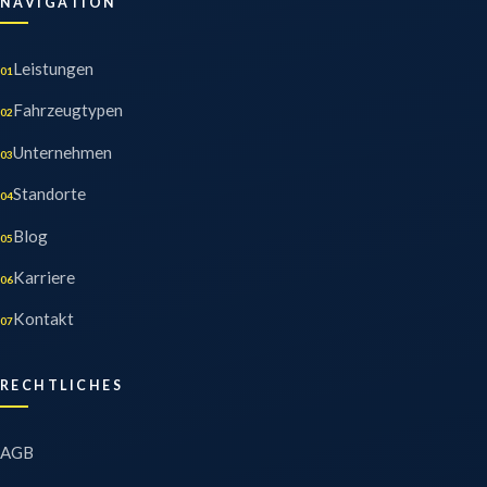
NAVIGATION
Leistungen
01
Fahrzeugtypen
02
Unternehmen
03
Standorte
04
Blog
05
Karriere
06
Kontakt
07
RECHTLICHES
AGB