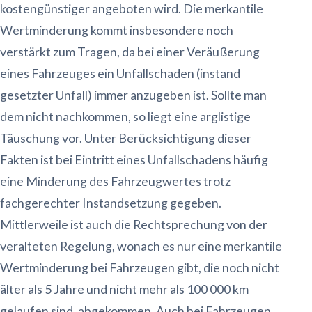
kostengünstiger angeboten wird. Die merkantile
Wertminderung kommt insbesondere noch
verstärkt zum Tragen, da bei einer Veräußerung
eines Fahrzeuges ein Unfallschaden (instand
gesetzter Unfall) immer anzugeben ist. Sollte man
dem nicht nachkommen, so liegt eine arglistige
Täuschung vor. Unter Berücksichtigung dieser
Fakten ist bei Eintritt eines Unfallschadens häufig
eine Minderung des Fahrzeugwertes trotz
fachgerechter Instandsetzung gegeben.
Mittlerweile ist auch die Rechtsprechung von der
veralteten Regelung, wonach es nur eine merkantile
Wertminderung bei Fahrzeugen gibt, die noch nicht
älter als 5 Jahre und nicht mehr als 100 000 km
gelaufen sind, abgekommen. Auch bei Fahrzeugen,