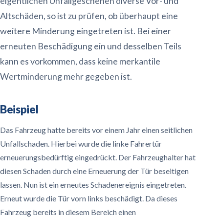
eigentlichen Unfallgeschehen diverse Vor- und
Altschäden, so ist zu prüfen, ob überhaupt eine
weitere Minderung eingetreten ist. Bei einer
erneuten Beschädigung ein und desselben Teils
kann es vorkommen, dass keine merkantile
Wertminderung mehr gegeben ist.
Beispiel
Das Fahrzeug hatte bereits vor einem Jahr einen seitlichen
Unfallschaden. Hierbei wurde die linke Fahrertür
erneuerungsbedürftig eingedrückt. Der Fahrzeughalter hat
diesen Schaden durch eine Erneuerung der Tür beseitigen
lassen. Nun ist ein erneutes Schadenereignis eingetreten.
Erneut wurde die Tür vorn links beschädigt. Da dieses
Fahrzeug bereits in diesem Bereich einen