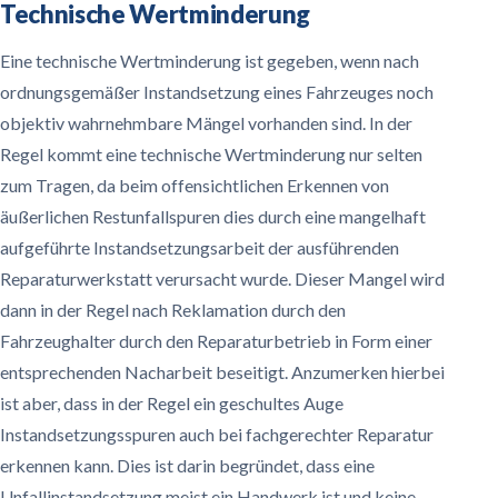
Technische Wertminderung
Eine technische Wertminderung ist gegeben, wenn nach
ordnungsgemäßer Instandsetzung eines Fahrzeuges noch
objektiv wahrnehmbare Mängel vorhanden sind. In der
Regel kommt eine technische Wertminderung nur selten
zum Tragen, da beim offensichtlichen Erkennen von
äußerlichen Restunfallspuren dies durch eine mangelhaft
aufgeführte Instandsetzungsarbeit der ausführenden
Reparaturwerkstatt verursacht wurde. Dieser Mangel wird
dann in der Regel nach Reklamation durch den
Fahrzeughalter durch den Reparaturbetrieb in Form einer
entsprechenden Nacharbeit beseitigt. Anzumerken hierbei
ist aber, dass in der Regel ein geschultes Auge
Instandsetzungsspuren auch bei fachgerechter Reparatur
erkennen kann. Dies ist darin begründet, dass eine
Unfallinstandsetzung meist ein Handwerk ist und keine