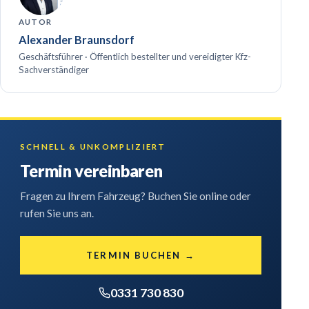
AUTOR
Alexander Braunsdorf
Geschäftsführer · Öffentlich bestellter und vereidigter Kfz-
Sachverständiger
SCHNELL & UNKOMPLIZIERT
Termin vereinbaren
Fragen zu Ihrem Fahrzeug? Buchen Sie online oder
rufen Sie uns an.
TERMIN BUCHEN →
0331 730 830