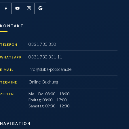
KONTAKT
0331 730 830
TELEFON
0331 730 831 11
WHATSAPP
info@skiba-potsdam.de
E-MAIL
Online-Buchung
TERMINE
Mo – Do
:
08:00 – 18:00
ZEITEN
Freitag
:
08:00 – 17:00
Samstag
:
09:30 – 12:30
NAVIGATION