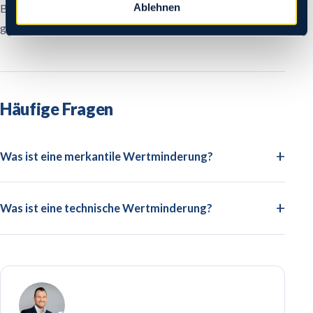
Ablehnen
Beide können Ihre Schadenersatzansprüche erhöhen und
gehören in jedes Unfallgutachten.
Häufige Fragen
Was ist eine merkantile Wertminderung?
Was ist eine technische Wertminderung?